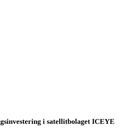
ggsinvestering i satellitbolaget ICEYE