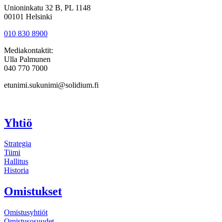
Unioninkatu 32 B, PL 1148
00101 Helsinki
010 830 8900
Mediakontaktit:
Ulla Palmunen
040 770 7000
etunimi.sukunimi@solidium.fi
Yhtiö
Strategia
Tiimi
Hallitus
Historia
Omistukset
Omistusyhtiöt
Omistusosuudet